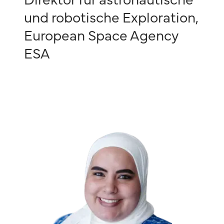
Direktor für astronautische
und robotische Exploration
,
European Space Agency
ESA