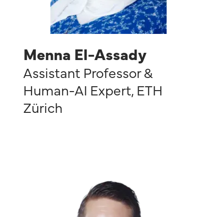
Menna El-Assady
Assistant Professor &
Human-AI Expert
,
ETH
Zürich