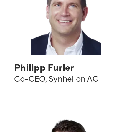
Philipp Furler
Co-CEO
,
Synhelion AG