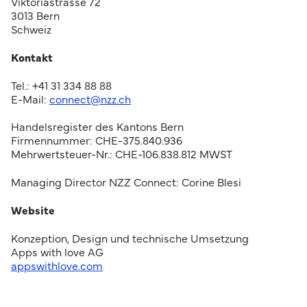
Viktoriastrasse 72
3013 Bern
Schweiz
Kontakt
Tel.: +41 31 334 88 88
E-Mail:
connect@nzz.ch
Handelsregister des Kantons Bern
Firmennummer: CHE-375.840.936
Mehrwertsteuer-Nr.: CHE-106.838.812 MWST
Managing Director NZZ Connect: Corine Blesi
Website
Konzeption, Design und technische Umsetzung
Apps with love AG
appswithlove.com