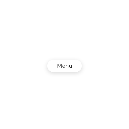
Menu
© NZZ Connect 2026
Impressum