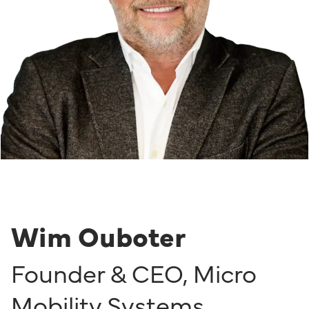
Wim Ouboter
Founder & CEO
,
Micro
Mobility Systems