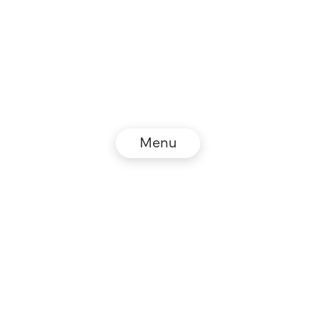
Menu
© NZZ Connect 2026
Impressum
AGB