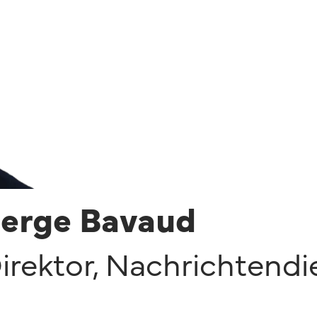
erge Bavaud
irektor
,
Nachrichtendi