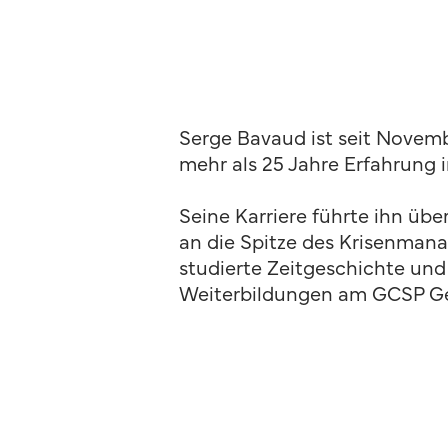
Serge Bavaud ist seit Novemb
mehr als 25 Jahre Erfahrung i
Seine Karriere führte ihn üb
an die Spitze des Krisenman
studierte Zeitgeschichte und W
Weiterbildungen am GCSP Gen