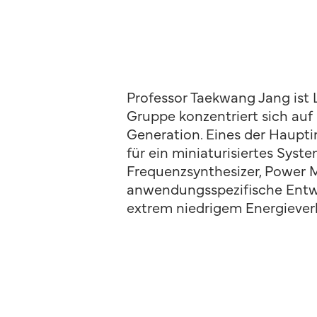
Professor Taekwang Jang ist 
Gruppe konzentriert sich au
Generation. Eines der Hauptin
für ein miniaturisiertes Syste
Frequenzsynthesizer, Power 
anwendungsspezifische Entw
extrem niedrigem Energiever