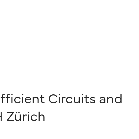
ficient Circuits and
 Zürich