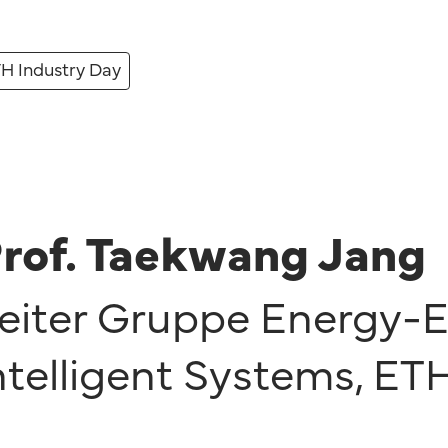
H Industry Day
rof. Taekwang Jang
eiter Gruppe Energy-Ef
ntelligent Systems
,
ETH