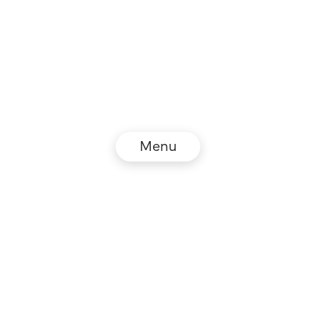
Menu
© NZZ Connect 2026
Impressum
AGB