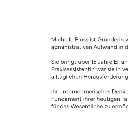
Michelle Plüss ist Gründerin
administrativen Aufwand in d
Sie bringt über 15 Jahre Erf
Praxisassistentin war sie in
alltäglichen Herausforderun
Ihr unternehmerisches Denken
Fundament ihrer heutigen Tät
für das Wesentliche zu ermög