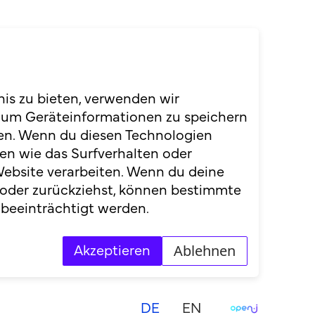
ZHAW, Master in Ökonomie und
nis zu bieten, verwenden wir
 um Geräteinformationen zu speichern
en. Wenn du diesen Technologien
tionsbranche und begleitet
en wie das Surfverhalten oder
nd Kundenfokus.
Website verarbeiten. Wenn du deine
 oder zurückziehst, können bestimmte
beeinträchtigt werden.
Ablehnen
Akzeptieren
DE
EN