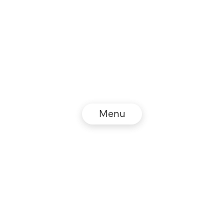
Menu
© NZZ Connect 2026
Impressum