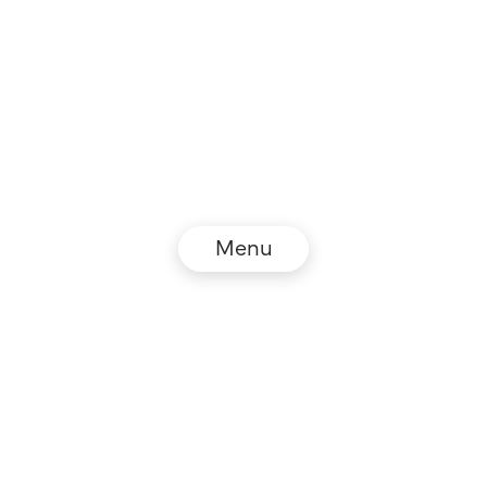
Menu
© NZZ Connect 2026
Impressum