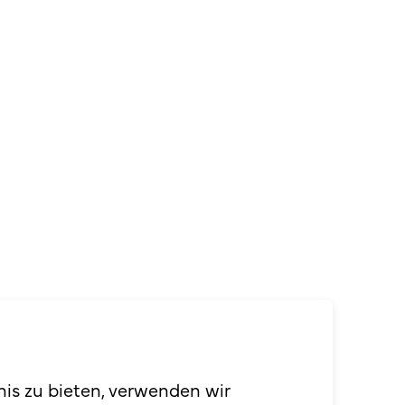
errain GmbH
nis zu bieten, verwenden wir