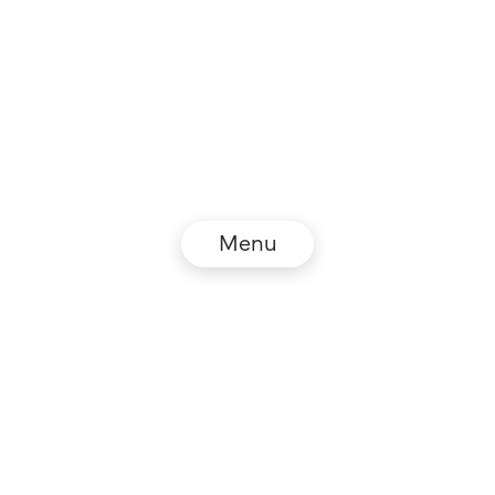
Menu
© NZZ Connect 2026
Impressum