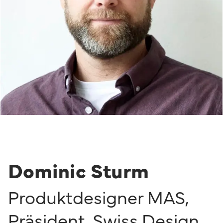
Dominic Sturm
Produktdesigner MAS,
Präsident
,
Swiss Design