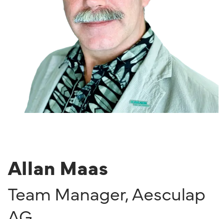
Allan Maas
Team Manager
,
Aesculap
AG