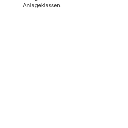
Anlageklassen.