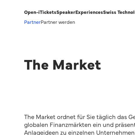
Open-i
Tickets
Speaker
Experiences
Swiss Techno
Partner
Partner werden
The Market
The Market ordnet für Sie täglich das 
globalen Finanzmärkten ein und präsent
Anlageideen zu einzelnen Unternehmen