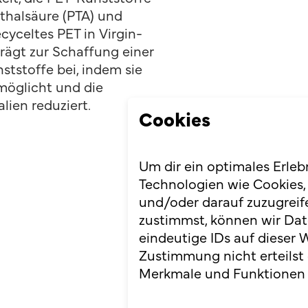
thalsäure (PTA) und
cyceltes PET in Virgin-
trägt zur Schaffung einer
ststoffe bei, indem sie
möglicht und die
lien reduziert.
Cookies
Um dir ein optimales Erleb
Technologien wie Cookies,
und/oder darauf zuzugreif
zustimmst, können wir Dat
eindeutige IDs auf dieser 
Zustimmung nicht erteilst
Merkmale und Funktionen 