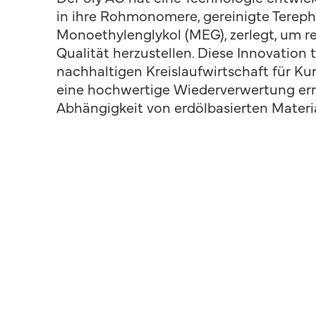
in ihre Rohmonomere, gereinigte Tereph
Monoethylenglykol (MEG), zerlegt, um re
Qualität herzustellen. Diese Innovation 
nachhaltigen Kreislaufwirtschaft für Kun
eine hochwertige Wiederverwertung er
Abhängigkeit von erdölbasierten Materia