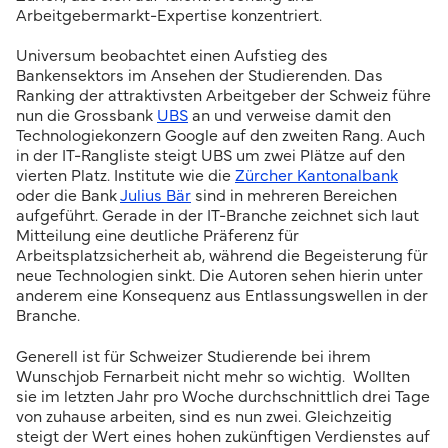
Arbeitgebermarkt-Expertise konzentriert.
Universum beobachtet einen Aufstieg des
Bankensektors im Ansehen der Studierenden. Das
Ranking der attraktivsten Arbeitgeber der Schweiz führe
nun die Grossbank
UBS
an und verweise damit den
Technologiekonzern Google auf den zweiten Rang. Auch
in der IT-Rangliste steigt UBS um zwei Plätze auf den
vierten Platz. Institute wie die
Zürcher Kantonalbank
oder die Bank
Julius Bär
sind in mehreren Bereichen
aufgeführt. Gerade in der IT-Branche zeichnet sich laut
Mitteilung eine deutliche Präferenz für
Arbeitsplatzsicherheit ab, während die Begeisterung für
neue Technologien sinkt. Die Autoren sehen hierin unter
anderem eine Konsequenz aus Entlassungswellen in der
Branche.
Generell ist für Schweizer Studierende bei ihrem
Wunschjob Fernarbeit nicht mehr so wichtig. Wollten
sie im letzten Jahr pro Woche durchschnittlich drei Tage
von zuhause arbeiten, sind es nun zwei. Gleichzeitig
steigt der Wert eines hohen zukünftigen Verdienstes auf