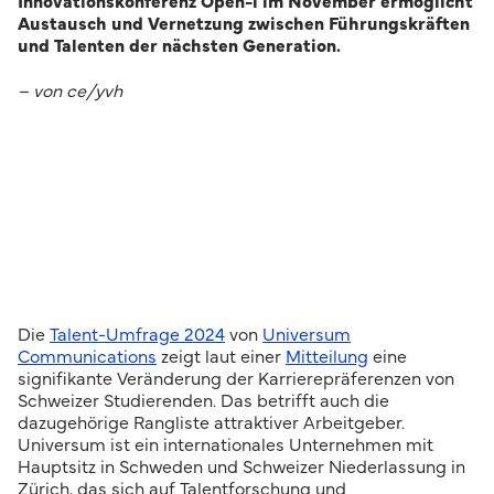
Innovationskonferenz Open-i im November ermöglicht
Austausch und Vernetzung zwischen Führungskräften
und Talenten der nächsten Generation.
– von ce/yvh
Die
Talent-Umfrage 2024
von
Universum
Communications
zeigt laut einer
Mitteilung
eine
signifikante Veränderung der Karrierepräferenzen von
Schweizer Studierenden. Das betrifft auch die
dazugehörige Rangliste attraktiver Arbeitgeber.
Universum ist ein internationales Unternehmen mit
Hauptsitz in Schweden und Schweizer Niederlassung in
Zürich, das sich auf Talentforschung und