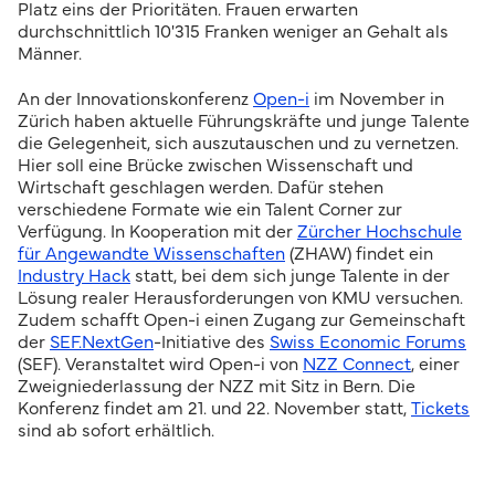
Platz eins der Prioritäten. Frauen erwarten
durchschnittlich 10'315 Franken weniger an Gehalt als
Männer.
An der Innovationskonferenz
Open-i
im November in
Zürich haben aktuelle Führungskräfte und junge Talente
die Gelegenheit, sich auszutauschen und zu vernetzen.
Hier soll eine Brücke zwischen Wissenschaft und
Wirtschaft geschlagen werden. Dafür stehen
verschiedene Formate wie ein Talent Corner zur
Verfügung. In Kooperation mit der
Zürcher Hochschule
für Angewandte Wissenschaften
(ZHAW) findet ein
Industry Hack
statt, bei dem sich junge Talente in der
Lösung realer Herausforderungen von KMU versuchen.
Zudem schafft Open-i einen Zugang zur Gemeinschaft
der
SEF.NextGen
-Initiative des
Swiss Economic Forums
(SEF). Veranstaltet wird Open-i von
NZZ Connect
, einer
Zweigniederlassung der NZZ mit Sitz in Bern. Die
Konferenz findet am 21. und 22. November statt,
Tickets
sind ab sofort erhältlich.