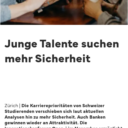
Junge Talente suchen
mehr Sicherheit
Zürich |
Die Karriereprioritäten von Schweizer
Studierenden verschieben sich laut aktuellen
Analysen hin zu mehr Sicherheit. Auch Banken
gewinnen wieder an Attraktivität. Die