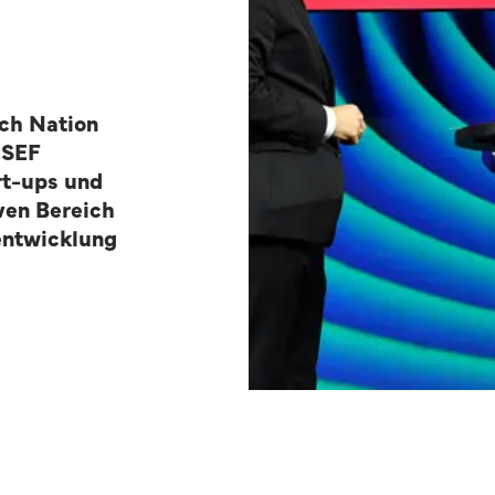
ch Nation
 SEF
art-ups und
ven Bereich
entwicklung