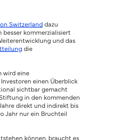
on Switzerland
dazu
 besser kommerzialisiert
Weiterentwicklung und das
tteilung
die
 wird eine
Investoren einen Überblick
tional sichtbar gemacht
e Stiftung in den kommenden
ahre direkt und indirekt bis
 Jahr nur ein Bruchteil
ntstehen können, braucht es