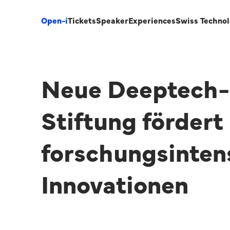
Open-i
Tickets
Speaker
Experiences
Swiss Techno
Neue Deeptech-
Stiftung fördert
forschungsinten
Innovationen