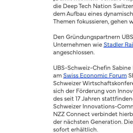
die Deep Tech Nation Switzer
dem Aufbau eines dynamischen
Themen fokussieren, gehen w
Den Gründungspartnern UBS 
Unternehmen wie
Stadler Rai
angeschlossen.
UBS-Schweiz-Chefin Sabine 
am
Swiss Economic Forum
SE
Schweizer Wirtschaftskonfer
sich der Förderung von Inno
des seit 17 Jahren stattfin
Schweizer Innovations-Comm
NZZ Connect verbindet hierbe
der nächsten Generation. Die
sofort erhältlich.