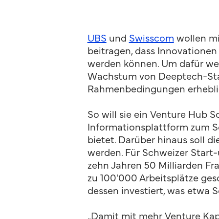
UBS
und
Swisscom
wollen mi
beitragen, dass Innovatione
werden können. Um dafür wes
Wachstum von Deeptech-Start-
Rahmenbedingungen erheblic
So will sie ein Venture Hub 
Informationsplattform zum Sc
bietet. Darüber hinaus soll 
werden. Für Schweizer Start
zehn Jahren 50 Milliarden Fra
zu 100'000 Arbeitsplätze ges
dessen investiert, was etwa 
„Damit mit mehr Venture Kapi