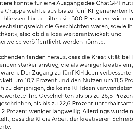
itere konnte für eine Ausgangsidee ChatGPT nut
tte Gruppe wählte aus bis zu fünf KI-generierten 
schliessend beurteilten sie 600 Personen, wie neu
echslungsreich die Geschichten waren, sowie ih
chkeit», also ob die Idee weiterentwickelt und
erweise veröffentlicht werden könnte.
schenden fanden heraus, dass die Kreativität bei 
enden stärker anstieg, die als weniger kreativ ein
waren: Der Zugang zu fünf KI-Ideen verbesserte 
gkeit um 10,7 Prozent und den Nutzen um 11,5 Pr
ch zu denjenigen, die keine KI-Ideen verwendeten
bewertete ihre Geschichten als bis zu 26,6 Prozen
geschrieben, als bis zu 22,6 Prozent unterhaltsam
5,2 Prozent weniger langweilig. Allerdings wurde 
ellt, dass die KI die Arbeit der kreativeren Schre
erte.