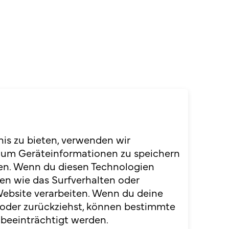
nis zu bieten, verwenden wir
 um Geräteinformationen zu speichern
en. Wenn du diesen Technologien
en wie das Surfverhalten oder
Website verarbeiten. Wenn du deine
 oder zurückziehst, können bestimmte
Ticket kaufen
beeinträchtigt werden.