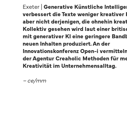
Exeter |
Generative Künstliche Intellige
verbessert die Texte weniger kreativer
aber nicht derjenigen, die ohnehin kreat
Kollektiv gesehen wird laut einer briti
mit generativer KI eine geringere Band
neuen Inhalten produziert. An der
Innovationskonferenz Open-i vermittel
der Agentur Creaholic Methoden für m
Kreativität im Unternehmensalltag.
– ce/mm