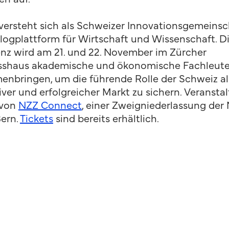
versteht sich als Schweizer Innovationsgemeinsc
logplattform für Wirtschaft und Wissenschaft. D
nz wird am 21. und 22. November im Zürcher
sshaus akademische und ökonomische Fachleut
nbringen, um die führende Rolle der Schweiz al
iver und erfolgreicher Markt zu sichern. Veranstal
 von
NZZ Connect
, einer Zweigniederlassung der
Bern.
Tickets
sind bereits erhältlich.