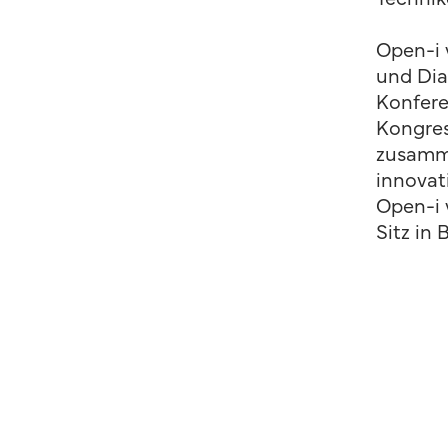
Open-i 
und Dia
Konfere
Kongre
zusamme
innovat
Open-i
Sitz in 