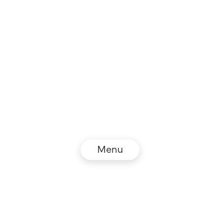
Menu
© NZZ Connect 2026
Impressum