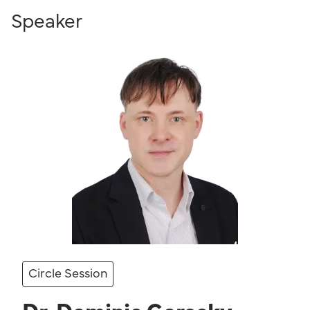
Speaker
Circle Session