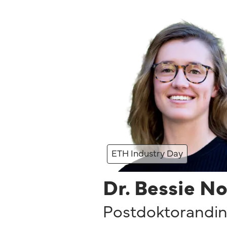
ETH Industry Day
Dr. Bessie No
Postdoktorandin