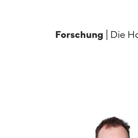
Forschung
| Die H