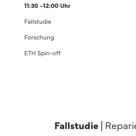
11:30 –12:00 Uhr
Fallstudie
Forschung
ETH Spin-off
Fallstudie
| Repari