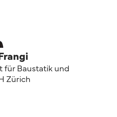
Frangi
ut für Baustatik und
H Zürich