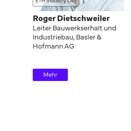
ETH Industry Day
Roger Dietschweiler
Leiter Bauwerkserhalt und
Industriebau
,
Basler &
Hofmann AG
Mehr