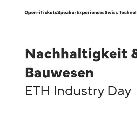
Open-i
Tickets
Speaker
Experiences
Swiss Techno
Nachhaltigkeit 
Bauwesen
ETH Industry Day