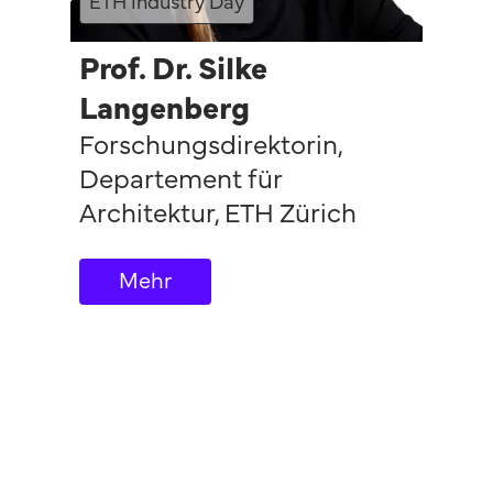
ETH Industry Day
Prof. Dr. Silke
Langenberg
Forschungsdirektorin,
Departement für
Architektur
,
ETH Zürich
Mehr