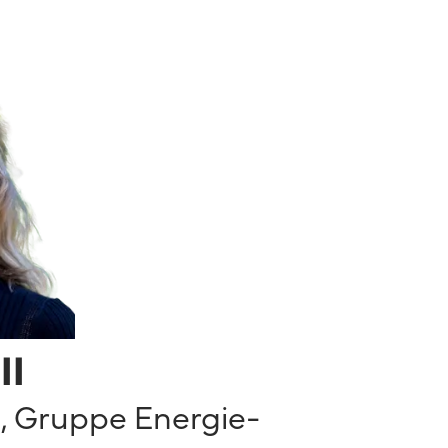
ll
, Gruppe Energie-