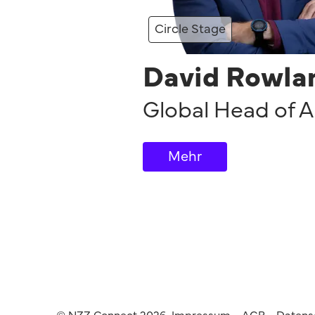
Circle Stage
David Rowla
Global Head of A
Mehr