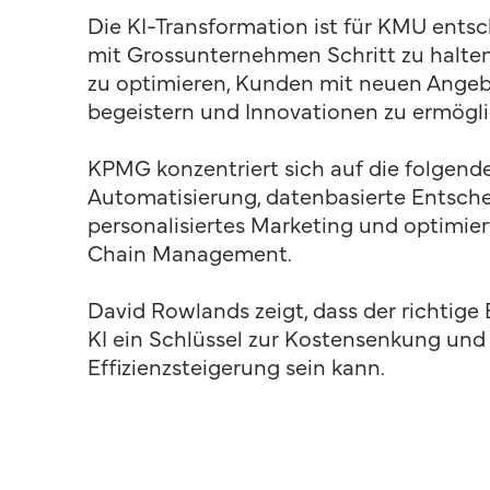
Die KI-Transformation ist für KMU ents
mit Grossunternehmen Schritt zu halten
zu optimieren, Kunden mit neuen Ange
begeistern und Innovationen zu ermögl
KPMG konzentriert sich auf die folgend
Automatisierung, datenbasierte Entsch
personalisiertes Marketing und optimie
Chain Management.
David Rowlands zeigt, dass der richtige 
KI ein Schlüssel zur Kostensenkung und
Effizienzsteigerung sein kann.