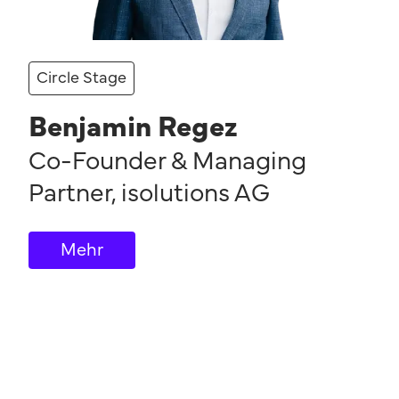
Circle Stage
Benjamin Regez
Co-Founder & Managing
Partner
,
isolutions AG
Mehr