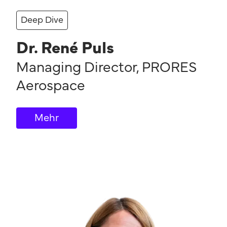
Deep Dive
Dr. René Puls
Managing Director
,
PRORES
Aerospace
Mehr