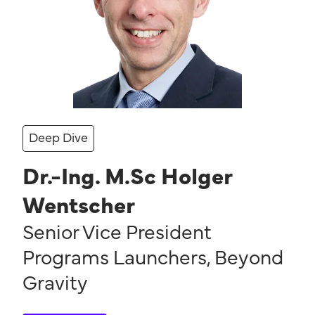
Deep Dive
Dr.-Ing. M.Sc Holger
Wentscher
Senior Vice President
Programs Launchers
,
Beyond
Gravity