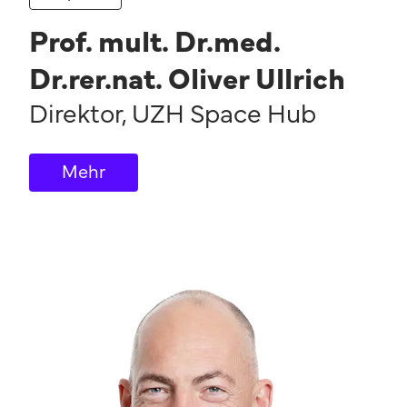
Prof. mult. Dr.med.
Dr.rer.nat. Oliver Ullrich
Direktor
,
UZH Space Hub
Mehr