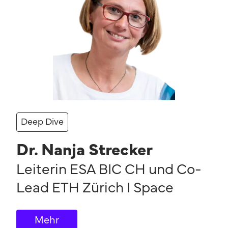
Deep Dive
Dr. Nanja Strecker
Leiterin ESA BIC CH und Co-
Lead ETH Zürich I Space
Mehr