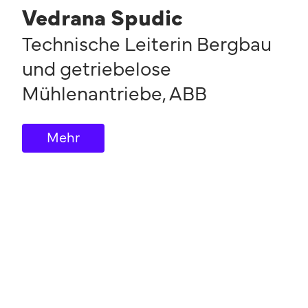
Vedrana Spudic
Technische Leiterin Bergbau
und getriebelose
Mühlenantriebe
,
ABB
Mehr