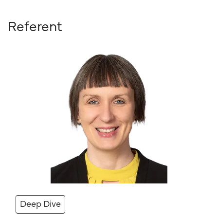
Referent
Deep Dive